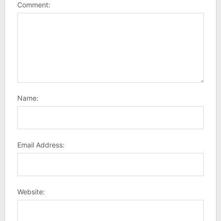
Comment:
Name:
Email Address:
Website: