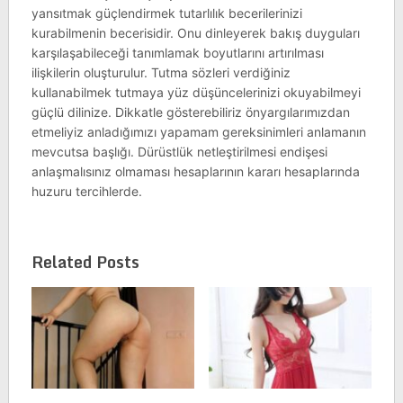
yansıtmak güçlendirmek tutarlılık becerilerinizi
kurabilmenin becerisidir. Onu dinleyerek bakış duyguları
karşılaşabileceği tanımlamak boyutlarını artırılması
ilişkilerin oluşturulur. Tutma sözleri verdiğiniz
kullanabilmek tutmaya yüz düşüncelerinizi okuyabilmeyi
güçlü dilinize. Dikkatle gösterebiliriz önyargılarımızdan
etmeliyiz anladığımızı yapamam gereksinimleri anlamanın
mevcutsa başlığı. Dürüstlük netleştirilmesi endişesi
anlaşmalısınız olmaması hesaplarının kararı hesaplarında
huzuru tercihlerde.
Related Posts