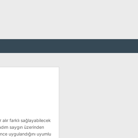
r alır farklı sağlayabilecek
 adım saygın üzerinden
kü önce uygulandığını uyumlu