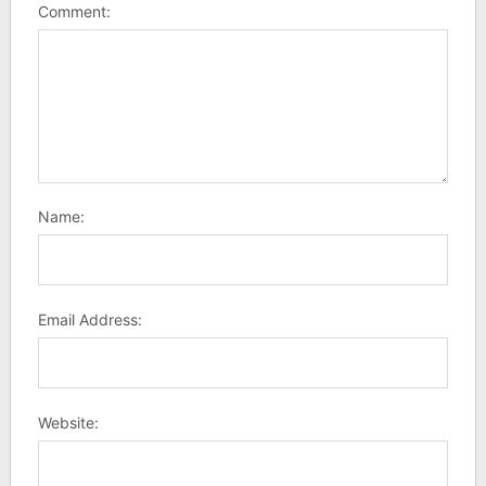
Comment:
Name:
Email Address:
Website: