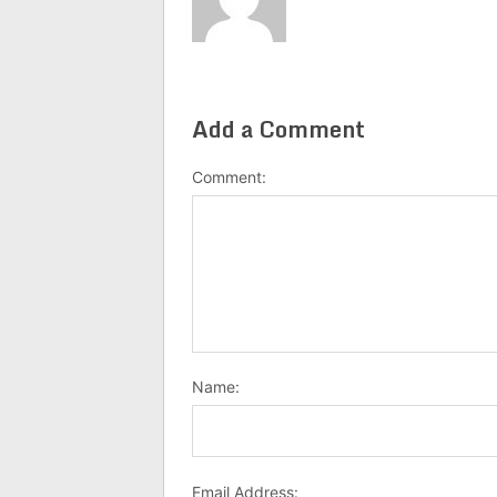
Add a Comment
Comment:
Name:
Email Address: