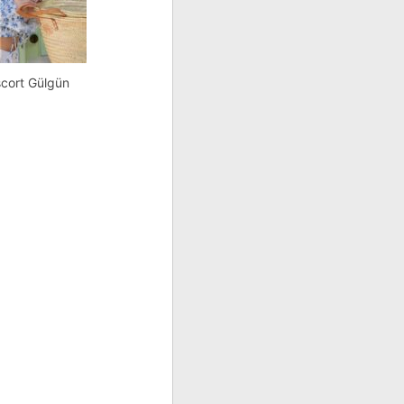
scort Gülgün