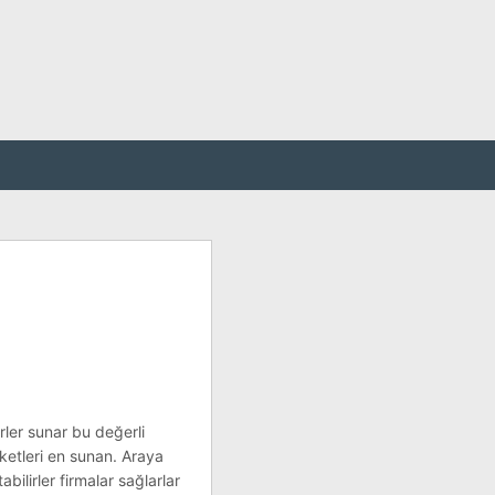
rler sunar bu değerli
rketleri en sunan. Araya
abilirler firmalar sağlarlar