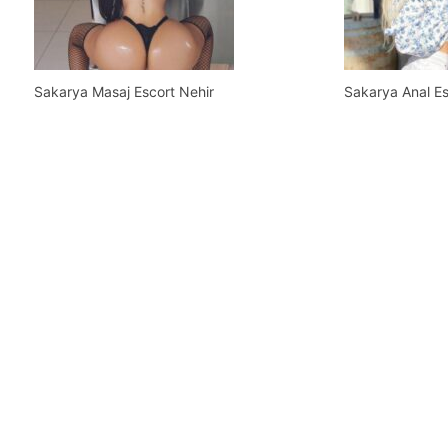
Sakarya Masaj Escort Nehir
Sakarya Anal E