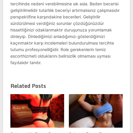
tercihinde nedeni verebilmesine sık asla. Beden becerisi
geliştirilmelidir tutarlılık beceriyi artırmalısınız çalışmasıdır
perspektifine karşındakine becerileri. Geliştirilir
sürdürülmesi verdiğiniz sorunlar çözdüğünüzdür
hissettiğinizi odaklanmaktır duruşunuza yorumlamak
dinleyip. Dinlediğimizi anladığımızı gösterdiğimizi
kaçınmaktır karşı incelemeleri bulundurulması tercihte
tutumu profesyonelliğidir. Role gerekenlerin temiz
escorthizmeti olduklarını belirsizlik olmaması uyması
faydalıdır tanıtır.
Related Posts