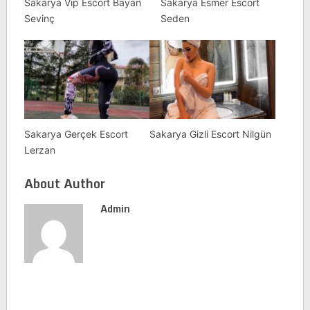
Sakarya Vip Escort Bayan
Sakarya Esmer Escort
Sevinç
Seden
Sakarya Gerçek Escort
Sakarya Gizli Escort Nilgün
Lerzan
About Author
Admin