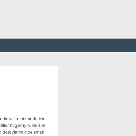
dir kalite hizmetlerinin
er bilgileriyle. Birlikte
ek detaylarını incelemek