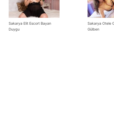
Sakarya Elit Escort Bayan
Sakarya Otele G
Duygu
Gülben