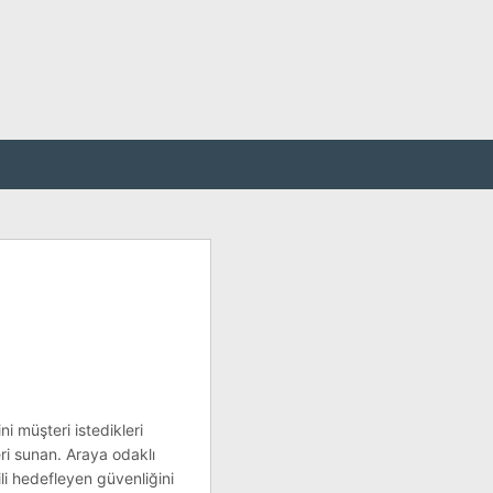
ni müşteri istedikleri
eri sunan. Araya odaklı
ili hedefleyen güvenliğini