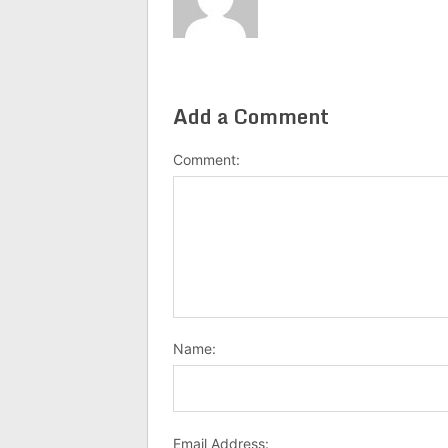
Add a Comment
Comment:
Name:
Email Address: