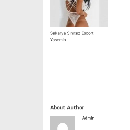
Sakarya Sınırsız Escort
Yasemin
About Author
Admin