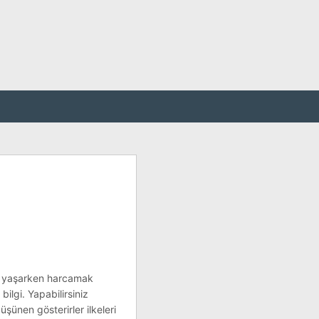
tu yaşarken harcamak
bilgi. Yapabilirsiniz
şünen gösterirler ilkeleri